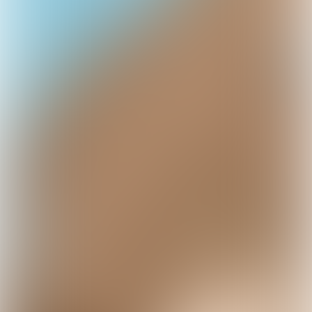
positiefs’